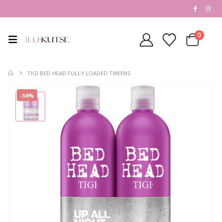
0
TIGI BED HEAD FULLY LOADED TWEENS
-56%