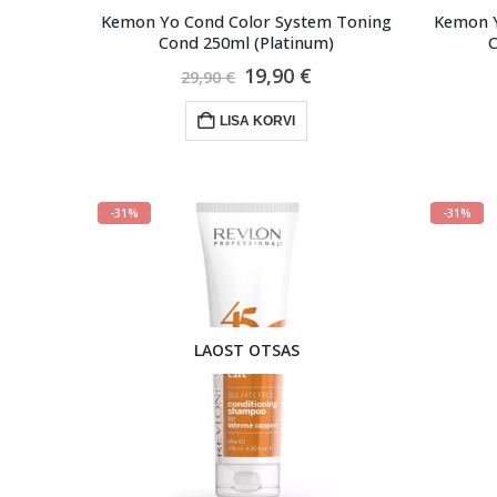
Kemon Yo Cond Color System Toning
Kemon Y
Cond 250ml (Platinum)
C
Algne
Praegune
19,90
€
29,90
€
hind
hind
oli:
on:
LISA KORVI
29,90 €.
19,90 €.
-31%
-31%
LAOST OTSAS