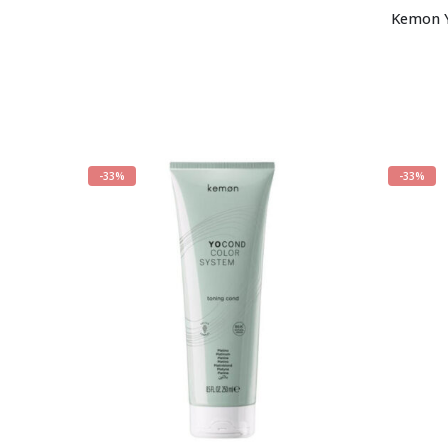
Kemon Y
-33%
-33%