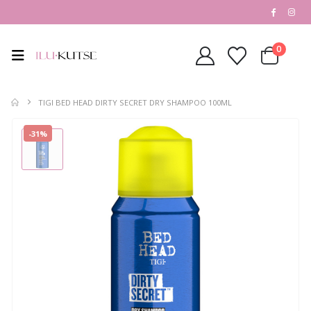
0
TIGI BED HEAD DIRTY SECRET DRY SHAMPOO 100ML
-31%