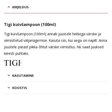
KIRJELDUS
Tigi kuivšampoon (100ml)
Tigi kuivšampoon (100ml) annab juustele hetkega värske ja
viimistletud väljanägemise. Kasuta siis, kui aega on napilt. Anna
juustele pärast pikka õhtut värske viimistlus. Nii saad juuksed
kiiresti puhtaks.
KASUTAMINE
KOOSTIS