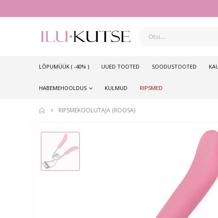
LÕPUMÜÜK ( -40% )
UUED TOOTED
SOODUSTOOTED
KA
HABEMEHOOLDUS
KULMUD
RIPSMED
RIPSMEKOOLUTAJA (ROOSA)