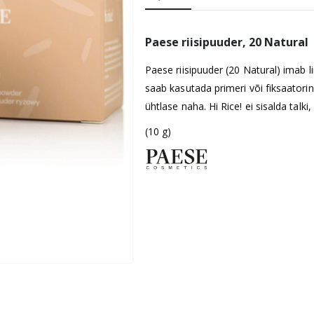
Paese riisipuuder,
20 Natural
Paese riisipuuder (
20 Natural)
imab li
saab kasutada primeri või fiksaatorin
ühtlase naha. Hi Rice! ei sisalda tal
(10 g)