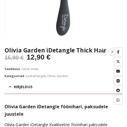
Olivia Garden iDetangle Thick Hair
Algne
Praegune
12,90
€
15,90
€
hind
hind
Saadavus:
Laost otsas
oli:
on:
Kategooriad:
Juukseharjad
,
Olivia Garden
15,90 €.
12,90 €.
KIRJELDUS
Olivia Garden iDetangle föönihari, paksudele
juustele
Olivia Garden iDetangle Kvaliteetne föönihari paksudele