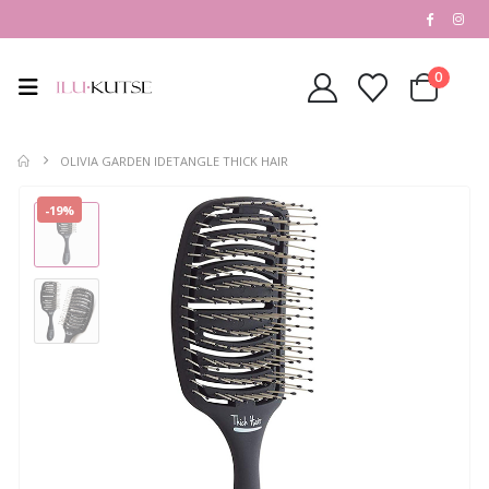
0
OLIVIA GARDEN IDETANGLE THICK HAIR
-19%