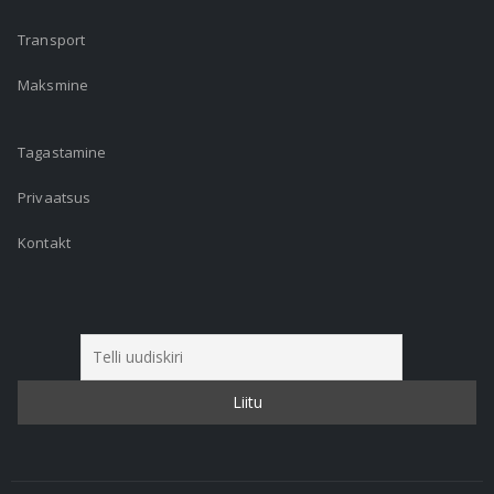
Tellimine
Transport
Maksmine
Tagastamine
Privaatsus
Kontakt