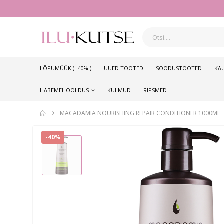
LÕPUMÜÜK ( -40% )
UUED TOOTED
SOODUSTOOTED
KA
HABEMEHOOLDUS
KULMUD
RIPSMED
MACADAMIA NOURISHING REPAIR CONDITIONER 1000ML
-40%