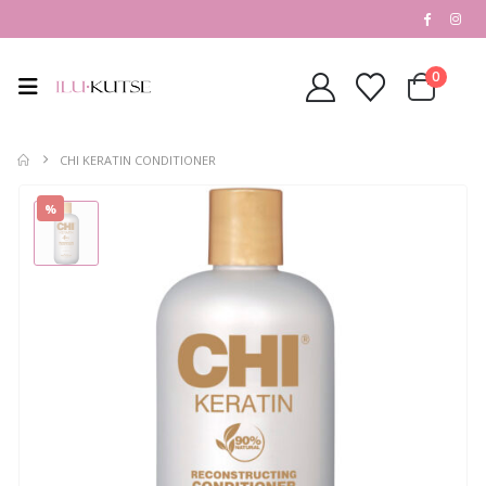
0
CHI KERATIN CONDITIONER
%