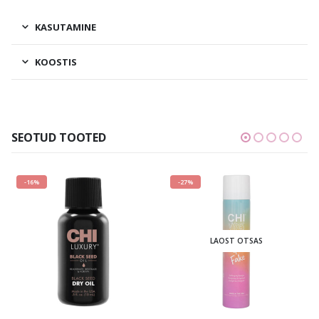
KASUTAMINE
KOOSTIS
SEOTUD TOOTED
-27%
-31%
LAOST OTSAS