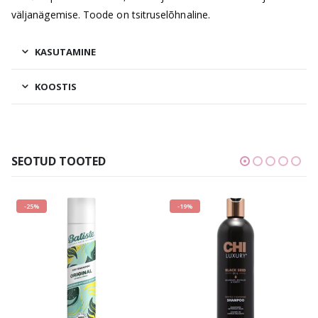
väljanägemise. Toode on tsitruselõhnaline.
KASUTAMINE
KOOSTIS
SEOTUD TOOTED
-25%
-19%