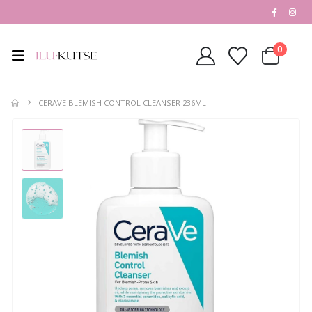
0
CERAVE BLEMISH CONTROL CLEANSER 236ML